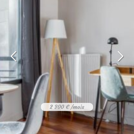
2 300 € /mois