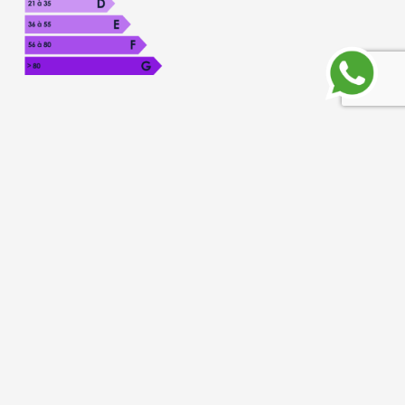
Une question
à propos de ce bien ?