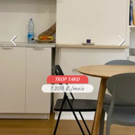
1 200 € /mois