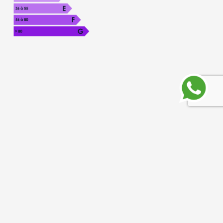
Une question
à propos de ce bien ?