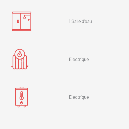
1 Salle d'eau
Electrique
Electrique