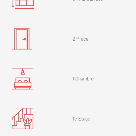
2 Pièce
1 Chambre
1e Étage