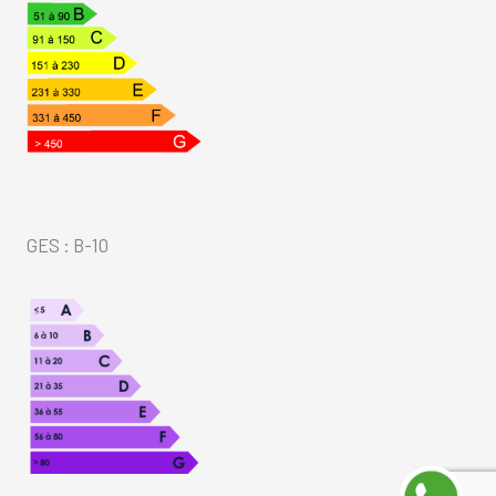
GES : B-10