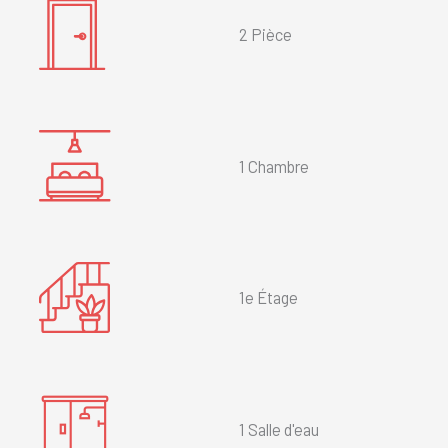
2 Pièce
1 Chambre
1e Étage
1 Salle d'eau